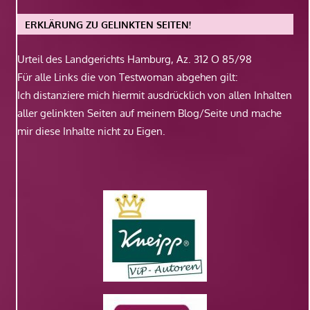
ERKLÄRUNG ZU GELINKTEN SEITEN!
Urteil des Landgerichts Hamburg, Az. 312 O 85/98
Für alle Links die von Testwoman abgehen gilt:
Ich distanziere mich hiermit ausdrücklich von allen Inhalten
aller gelinkten Seiten auf meinem Blog/Seite und mache
mir diese Inhalte nicht zu Eigen.