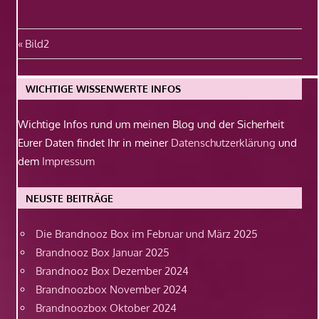
Beitragsnavigation
Vorheriger
Bild2
Beitrag:
WICHTIGE WISSENWERTE INFOS
Wichtige Infos rund um meinen Blog und der Sicherheit
Eurer Daten findet Ihr in meiner
Datenschutzerklärung
und
dem
Impressum
NEUSTE BEITRÄGE
Die Brandnooz Box im Februar und März 2025
Brandnooz Box Januar 2025
Brandnooz Box Dezember 2024
Brandnoozbox November 2024
Brandnoozbox Oktober 2024