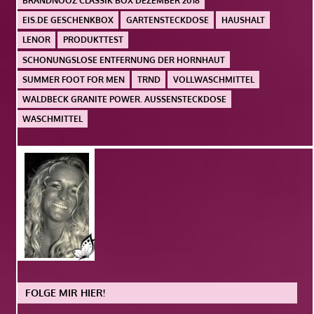
BRANDNOOZ CLASSIK BOX DEZEMBER 2018
EIS.DE GESCHENKBOX
GARTENSTECKDOSE
HAUSHALT
LENOR
PRODUKTTEST
SCHONUNGSLOSE ENTFERNUNG DER HORNHAUT
SUMMER FOOT FOR MEN
TRND
VOLLWASCHMITTEL
WALDBECK GRANITE POWER. AUSSENSTECKDOSE
WASCHMITTEL
FOLGE MIR HIER!