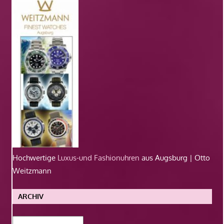
Hochwertige
Luxus-und Fashionuhren
aus Augsburg | Otto
Weitzmann
ARCHIV
Archiv