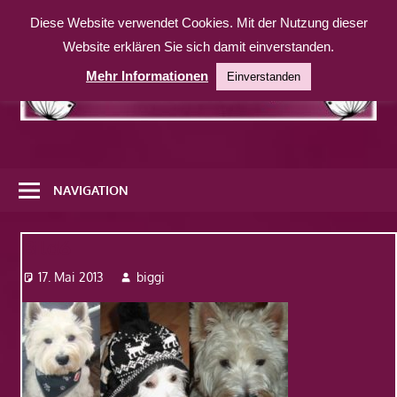
Zum
Diese Website verwendet Cookies. Mit der Nutzung dieser
Inhalt
Website erklären Sie sich damit einverstanden.
springen
Mehr Informationen
Einverstanden
Eine
weitere
NAVIGATION
WordPress-
Website
Bild6
17. Mai 2013
biggi