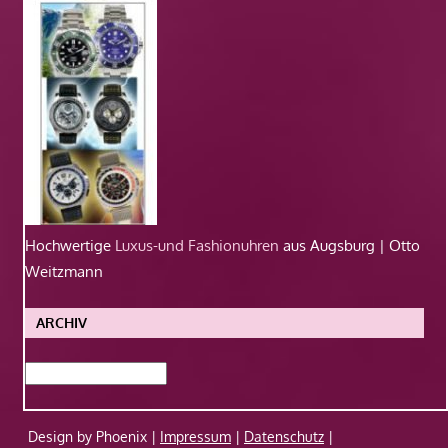
Hochwertige
Luxus-und Fashionuhren
aus Augsburg | Otto
Weitzmann
ARCHIV
Archiv
Design by Phoenix |
Impressum
|
Datenschutz
|