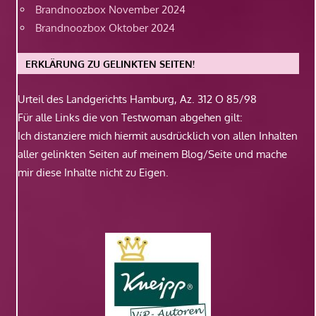
Brandnoozbox November 2024
Brandnoozbox Oktober 2024
ERKLÄRUNG ZU GELINKTEN SEITEN!
Urteil des Landgerichts Hamburg, Az. 312 O 85/98
Für alle Links die von Testwoman abgehen gilt:
Ich distanziere mich hiermit ausdrücklich von allen Inhalten
aller gelinkten Seiten auf meinem Blog/Seite und mache
mir diese Inhalte nicht zu Eigen.