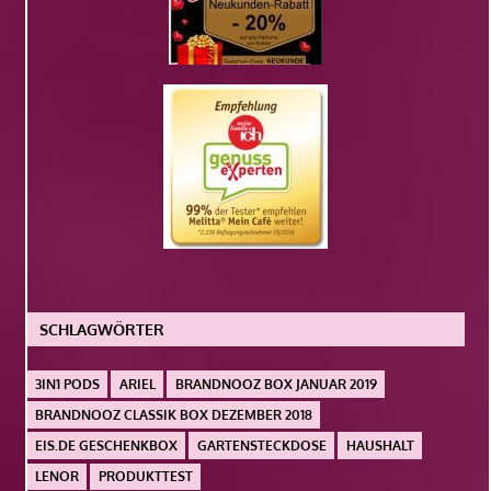
SCHLAGWÖRTER
3IN1 PODS
ARIEL
BRANDNOOZ BOX JANUAR 2019
BRANDNOOZ CLASSIK BOX DEZEMBER 2018
EIS.DE GESCHENKBOX
GARTENSTECKDOSE
HAUSHALT
LENOR
PRODUKTTEST