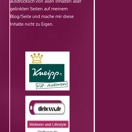
ausdrücklich von allen Inhalten aller
gelinkten Seiten auf meinem
Blog/Seite und mache mir diese
Inhalte nicht zu Eigen.