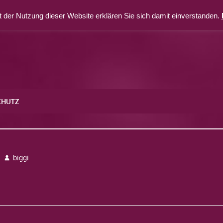
 der Nutzung dieser Website erklären Sie sich damit einverstanden.
CHUTZ
biggi
avigation