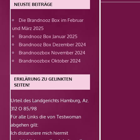
Beitrag:
NEUSTE BEITRÄGE
Die Brandnooz Box im Februar
und März 2025
Brandnooz Box Januar 2025
Brandnooz Box Dezember 2024
Brandnoozbox November 2024
Brandnoozbox Oktober 2024
ERKLÄRUNG ZU GELINKTEN
SEITEN!
Urteil des Landgerichts Hamburg, Az.
312 O 85/98
Für alle Links die von Testwoman
abgehen gilt:
Ich distanziere mich hiermit