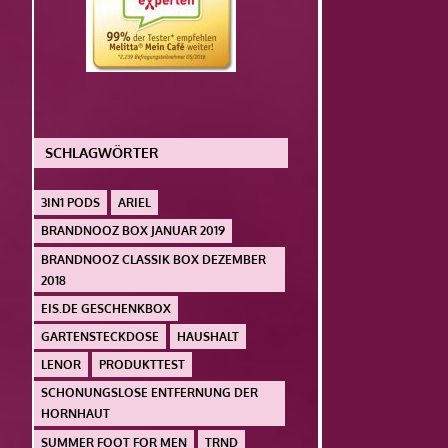
SCHLAGWÖRTER
3IN1 PODS
ARIEL
BRANDNOOZ BOX JANUAR 2019
BRANDNOOZ CLASSIK BOX DEZEMBER
2018
EIS.DE GESCHENKBOX
GARTENSTECKDOSE
HAUSHALT
LENOR
PRODUKTTEST
SCHONUNGSLOSE ENTFERNUNG DER
HORNHAUT
SUMMER FOOT FOR MEN
TRND