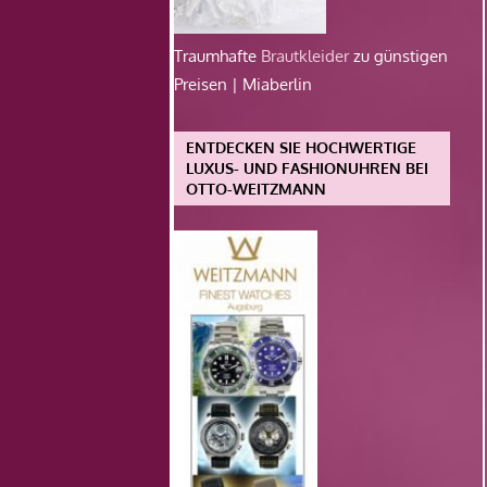
Traumhafte
Brautkleider
zu günstigen
Preisen | Miaberlin
ENTDECKEN SIE HOCHWERTIGE
LUXUS- UND FASHIONUHREN BEI
OTTO-WEITZMANN