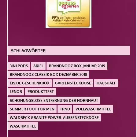
SCHLAGWÖRTER
3IN1 PODS
ARIEL
BRANDNOOZ BOX JANUAR 2019
BRANDNOOZ CLASSIK BOX DEZEMBER 2018
EIS.DE GESCHENKBOX
GARTENSTECKDOSE
HAUSHALT
LENOR
PRODUKTTEST
SCHONUNGSLOSE ENTFERNUNG DER HORNHAUT
SUMMER FOOT FOR MEN
TRND
VOLLWASCHMITTEL
WALDBECK GRANITE POWER. AUSSENSTECKDOSE
WASCHMITTEL