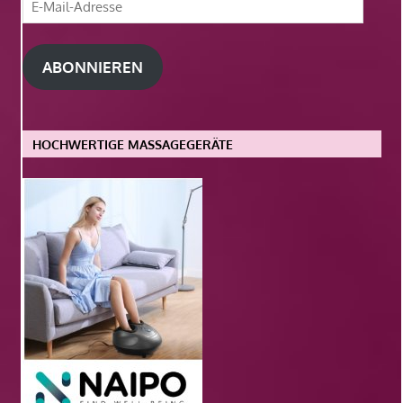
E-
Mail-
Adresse
ABONNIEREN
HOCHWERTIGE MASSAGEGERÄTE