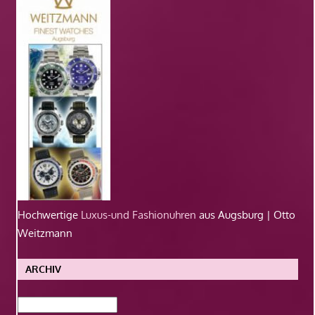
Hochwertige
Luxus-und Fashionuhren
aus Augsburg | Otto
Weitzmann
ARCHIV
Archiv