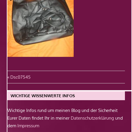
Beitragsnavigation
Vorheriger
Dsc07545
Beitrag:
WICHTIGE WISSENWERTE INFOS
Wichtige Infos rund um meinen Blog und der Sicherheit
Eurer Daten findet Ihr in meiner
Datenschutzerklärung
und
dem
Impressum