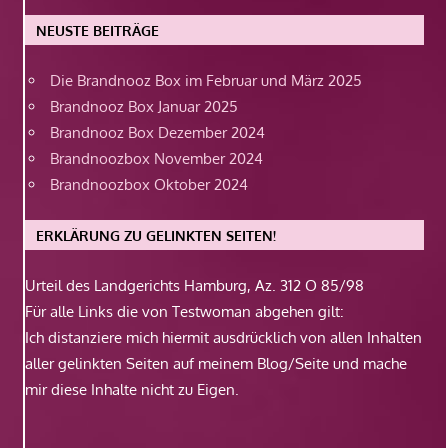
NEUSTE BEITRÄGE
Die Brandnooz Box im Februar und März 2025
Brandnooz Box Januar 2025
Brandnooz Box Dezember 2024
Brandnoozbox November 2024
Brandnoozbox Oktober 2024
ERKLÄRUNG ZU GELINKTEN SEITEN!
Urteil des Landgerichts Hamburg, Az. 312 O 85/98
Für alle Links die von Testwoman abgehen gilt:
Ich distanziere mich hiermit ausdrücklich von allen Inhalten
aller gelinkten Seiten auf meinem Blog/Seite und mache
mir diese Inhalte nicht zu Eigen.