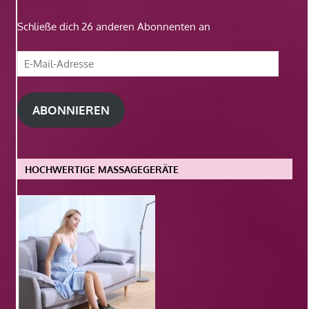
Schließe dich 26 anderen Abonnenten an
E-
Mail-
Adresse
ABONNIEREN
HOCHWERTIGE MASSAGEGERÄTE