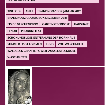
3IN1 PODS
ARIEL
BRANDNOOZ BOX JANUAR 2019
BRANDNOOZ CLASSIK BOX DEZEMBER 2018
EIS.DE GESCHENKBOX
GARTENSTECKDOSE
HAUSHALT
LENOR
PRODUKTTEST
SCHONUNGSLOSE ENTFERNUNG DER HORNHAUT
SUMMER FOOT FOR MEN
TRND
VOLLWASCHMITTEL
WALDBECK GRANITE POWER. AUSSENSTECKDOSE
WASCHMITTEL