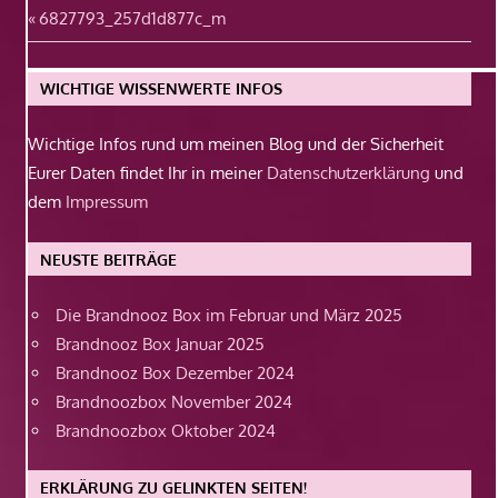
Beitragsnavigation
Vorheriger
6827793_257d1d877c_m
Beitrag:
WICHTIGE WISSENWERTE INFOS
Wichtige Infos rund um meinen Blog und der Sicherheit
Eurer Daten findet Ihr in meiner
Datenschutzerklärung
und
dem
Impressum
NEUSTE BEITRÄGE
Die Brandnooz Box im Februar und März 2025
Brandnooz Box Januar 2025
Brandnooz Box Dezember 2024
Brandnoozbox November 2024
Brandnoozbox Oktober 2024
ERKLÄRUNG ZU GELINKTEN SEITEN!