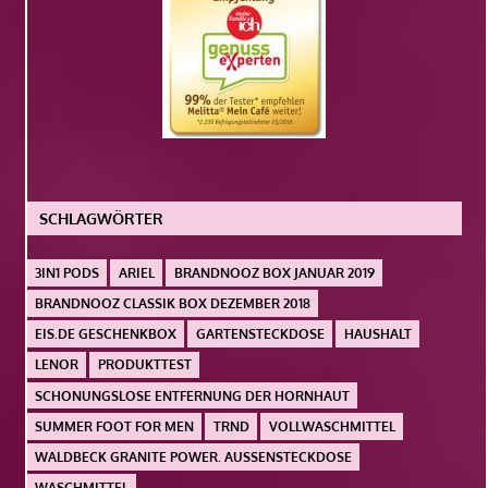
SCHLAGWÖRTER
3IN1 PODS
ARIEL
BRANDNOOZ BOX JANUAR 2019
BRANDNOOZ CLASSIK BOX DEZEMBER 2018
EIS.DE GESCHENKBOX
GARTENSTECKDOSE
HAUSHALT
LENOR
PRODUKTTEST
SCHONUNGSLOSE ENTFERNUNG DER HORNHAUT
SUMMER FOOT FOR MEN
TRND
VOLLWASCHMITTEL
WALDBECK GRANITE POWER. AUSSENSTECKDOSE
WASCHMITTEL