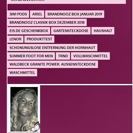
3IN1 PODS
ARIEL
BRANDNOOZ BOX JANUAR 2019
BRANDNOOZ CLASSIK BOX DEZEMBER 2018
EIS.DE GESCHENKBOX
GARTENSTECKDOSE
HAUSHALT
LENOR
PRODUKTTEST
SCHONUNGSLOSE ENTFERNUNG DER HORNHAUT
SUMMER FOOT FOR MEN
TRND
VOLLWASCHMITTEL
WALDBECK GRANITE POWER. AUSSENSTECKDOSE
WASCHMITTEL