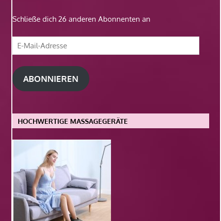
Schließe dich 26 anderen Abonnenten an
E-
Mail-
Adresse
ABONNIEREN
HOCHWERTIGE MASSAGEGERÄTE