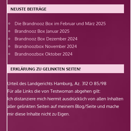
NEUSTE BEITRÄGE
Die Brandnooz Box im Februar und März 2025
Brandnooz Box Januar 2025
Brandnooz Box Dezember 2024
Brandnoozbox November 2024
Brandnoozbox Oktober 2024
ERKLÄRUNG ZU GELINKTEN SEITEN!
Urteil des Landgerichts Hamburg, Az. 312 O 85/98
Für alle Links die von Testwoman abgehen gilt:
Ich distanziere mich hiermit ausdrücklich von allen Inhalten
aller gelinkten Seiten auf meinem Blog/Seite und mache
mir diese Inhalte nicht zu Eigen.