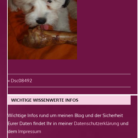
Beitragsnavigation
Vorheriger
Dsc08492
Beitrag:
WICHTIGE WISSENWERTE INFOS
Wichtige Infos rund um meinen Blog und der Sicherheit
Eurer Daten findet Ihr in meiner
Datenschutzerklärung
und
dem
Impressum