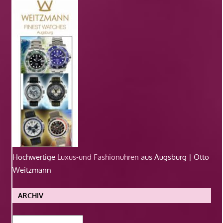
Hochwertige
Luxus-und Fashionuhren
aus Augsburg | Otto
Weitzmann
ARCHIV
Archiv