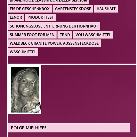
BRANDNOOZ CLASSIK BOX DEZEMBER 2018
EIS.DE GESCHENKBOX
GARTENSTECKDOSE
HAUSHALT
LENOR
PRODUKTTEST
SCHONUNGSLOSE ENTFERNUNG DER HORNHAUT
SUMMER FOOT FOR MEN
TRND
VOLLWASCHMITTEL
WALDBECK GRANITE POWER. AUSSENSTECKDOSE
WASCHMITTEL
FOLGE MIR HIER!