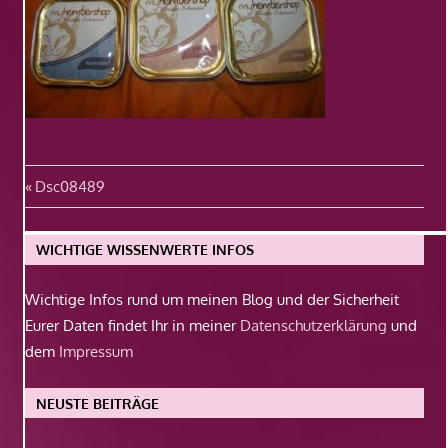
Beitragsnavigation
Vorheriger
Dsc08489
Beitrag:
WICHTIGE WISSENWERTE INFOS
Wichtige Infos rund um meinen Blog und der Sicherheit
Eurer Daten findet Ihr in meiner
Datenschutzerklärung
und
dem
Impressum
NEUSTE BEITRÄGE