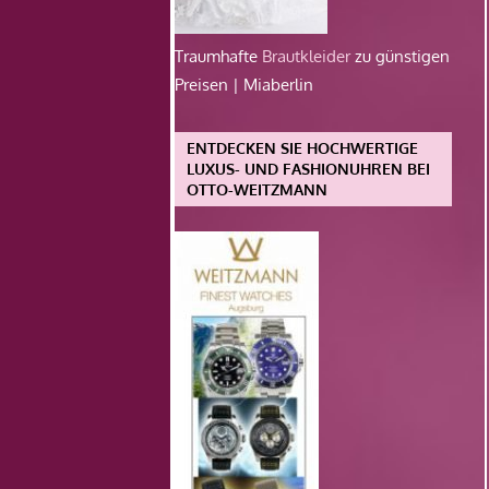
Traumhafte
Brautkleider
zu günstigen
Preisen | Miaberlin
ENTDECKEN SIE HOCHWERTIGE
LUXUS- UND FASHIONUHREN BEI
OTTO-WEITZMANN