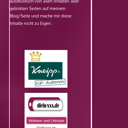
ausdrücklich von allen Inhalten aller
gelinkten Seiten auf meinem
Blog/Seite und mache mir diese
Inhalte nicht zu Eigen.