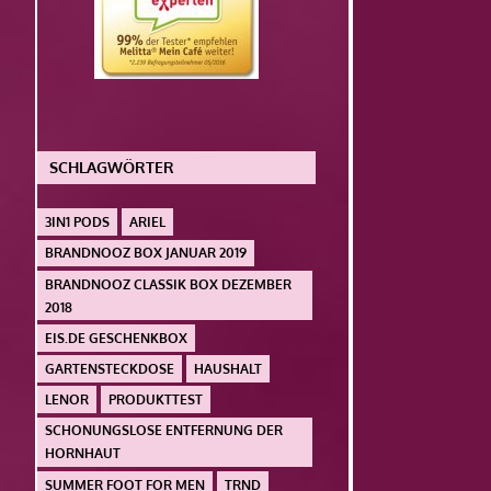
SCHLAGWÖRTER
3IN1 PODS
ARIEL
BRANDNOOZ BOX JANUAR 2019
BRANDNOOZ CLASSIK BOX DEZEMBER
2018
EIS.DE GESCHENKBOX
GARTENSTECKDOSE
HAUSHALT
LENOR
PRODUKTTEST
SCHONUNGSLOSE ENTFERNUNG DER
HORNHAUT
SUMMER FOOT FOR MEN
TRND