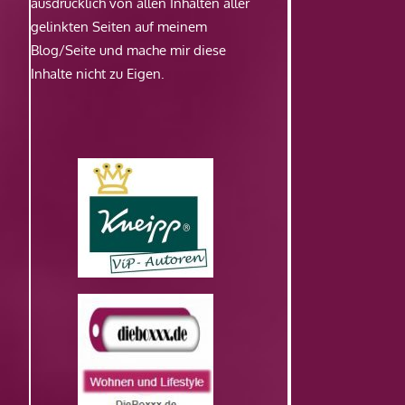
ausdrücklich von allen Inhalten aller
gelinkten Seiten auf meinem
Blog/Seite und mache mir diese
Inhalte nicht zu Eigen.