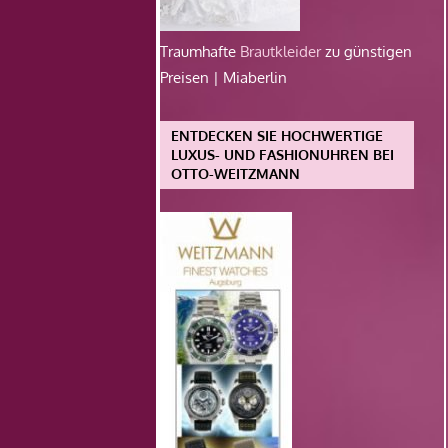
Traumhafte
Brautkleider
zu günstigen
Preisen | Miaberlin
ENTDECKEN SIE HOCHWERTIGE
LUXUS- UND FASHIONUHREN BEI
OTTO-WEITZMANN