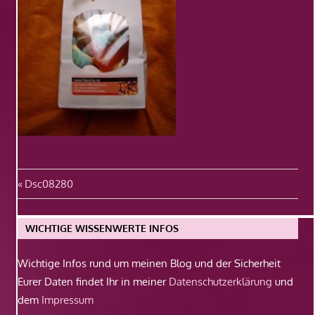
Beitragsnavigation
Vorheriger
Dsc08280
Beitrag:
WICHTIGE WISSENWERTE INFOS
Wichtige Infos rund um meinen Blog und der Sicherheit
Eurer Daten findet Ihr in meiner
Datenschutzerklärung
und
dem
Impressum