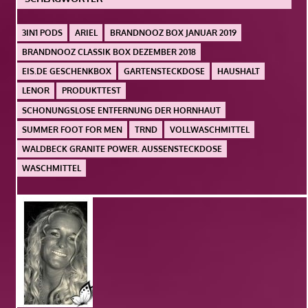
3IN1 PODS
ARIEL
BRANDNOOZ BOX JANUAR 2019
BRANDNOOZ CLASSIK BOX DEZEMBER 2018
EIS.DE GESCHENKBOX
GARTENSTECKDOSE
HAUSHALT
LENOR
PRODUKTTEST
SCHONUNGSLOSE ENTFERNUNG DER HORNHAUT
SUMMER FOOT FOR MEN
TRND
VOLLWASCHMITTEL
WALDBECK GRANITE POWER. AUSSENSTECKDOSE
WASCHMITTEL