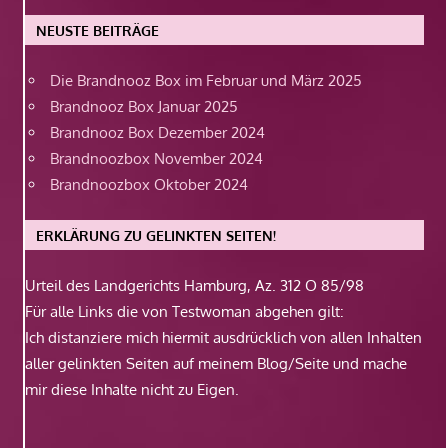
NEUSTE BEITRÄGE
Die Brandnooz Box im Februar und März 2025
Brandnooz Box Januar 2025
Brandnooz Box Dezember 2024
Brandnoozbox November 2024
Brandnoozbox Oktober 2024
ERKLÄRUNG ZU GELINKTEN SEITEN!
Urteil des Landgerichts Hamburg, Az. 312 O 85/98
Für alle Links die von Testwoman abgehen gilt:
Ich distanziere mich hiermit ausdrücklich von allen Inhalten
aller gelinkten Seiten auf meinem Blog/Seite und mache
mir diese Inhalte nicht zu Eigen.