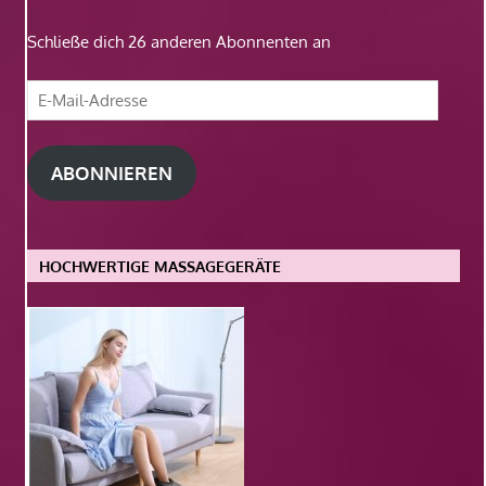
Schließe dich 26 anderen Abonnenten an
E-
Mail-
Adresse
ABONNIEREN
HOCHWERTIGE MASSAGEGERÄTE