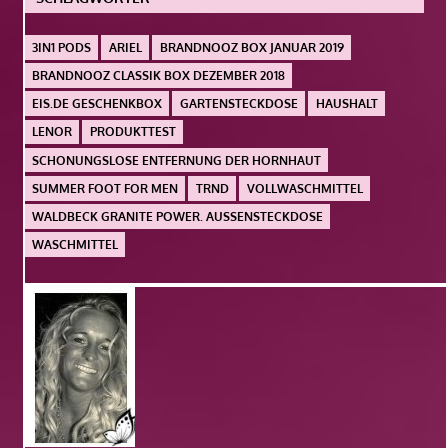
3IN1 PODS
ARIEL
BRANDNOOZ BOX JANUAR 2019
BRANDNOOZ CLASSIK BOX DEZEMBER 2018
EIS.DE GESCHENKBOX
GARTENSTECKDOSE
HAUSHALT
LENOR
PRODUKTTEST
SCHONUNGSLOSE ENTFERNUNG DER HORNHAUT
SUMMER FOOT FOR MEN
TRND
VOLLWASCHMITTEL
WALDBECK GRANITE POWER. AUSSENSTECKDOSE
WASCHMITTEL