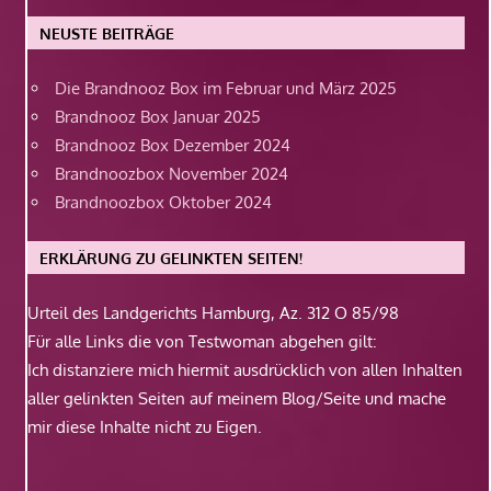
NEUSTE BEITRÄGE
Die Brandnooz Box im Februar und März 2025
Brandnooz Box Januar 2025
Brandnooz Box Dezember 2024
Brandnoozbox November 2024
Brandnoozbox Oktober 2024
ERKLÄRUNG ZU GELINKTEN SEITEN!
Urteil des Landgerichts Hamburg, Az. 312 O 85/98
Für alle Links die von Testwoman abgehen gilt:
Ich distanziere mich hiermit ausdrücklich von allen Inhalten
aller gelinkten Seiten auf meinem Blog/Seite und mache
mir diese Inhalte nicht zu Eigen.