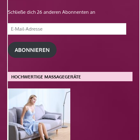
Schließe dich 26 anderen Abonnenten an
E-
Mail-
Adresse
ABONNIEREN
HOCHWERTIGE MASSAGEGERÄTE