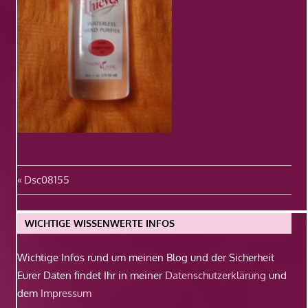
Beitragsnavigation
Vorheriger
Dsc08155
Beitrag:
WICHTIGE WISSENWERTE INFOS
Wichtige Infos rund um meinen Blog und der Sicherheit
Eurer Daten findet Ihr in meiner
Datenschutzerklärung
und
dem
Impressum