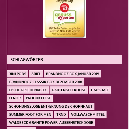
SCHLAGWÖRTER
3IN1 PODS
ARIEL
BRANDNOOZ BOX JANUAR 2019
BRANDNOOZ CLASSIK BOX DEZEMBER 2018
EIS.DE GESCHENKBOX
GARTENSTECKDOSE
HAUSHALT
LENOR
PRODUKTTEST
SCHONUNGSLOSE ENTFERNUNG DER HORNHAUT
SUMMER FOOT FOR MEN
TRND
VOLLWASCHMITTEL
WALDBECK GRANITE POWER. AUSSENSTECKDOSE