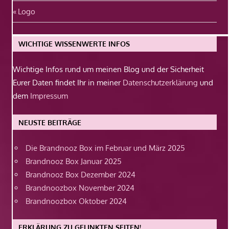
Beitragsnavigation
Vorheriger
Logo
Beitrag:
WICHTIGE WISSENWERTE INFOS
Wichtige Infos rund um meinen Blog und der Sicherheit
Eurer Daten findet Ihr in meiner
Datenschutzerklärung
und
dem
Impressum
NEUSTE BEITRÄGE
Die Brandnooz Box im Februar und März 2025
Brandnooz Box Januar 2025
Brandnooz Box Dezember 2024
Brandnoozbox November 2024
Brandnoozbox Oktober 2024
ERKLÄRUNG ZU GELINKTEN SEITEN!