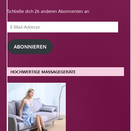
Schließe dich 26 anderen Abonnenten an
E-
Mail-
Adresse
ABONNIEREN
HOCHWERTIGE MASSAGEGERÄTE