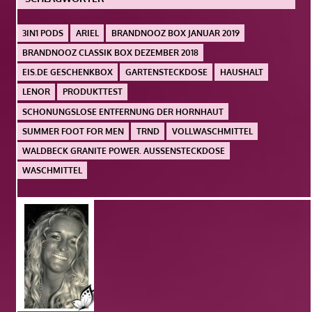
3IN1 PODS
ARIEL
BRANDNOOZ BOX JANUAR 2019
BRANDNOOZ CLASSIK BOX DEZEMBER 2018
EIS.DE GESCHENKBOX
GARTENSTECKDOSE
HAUSHALT
LENOR
PRODUKTTEST
SCHONUNGSLOSE ENTFERNUNG DER HORNHAUT
SUMMER FOOT FOR MEN
TRND
VOLLWASCHMITTEL
WALDBECK GRANITE POWER. AUSSENSTECKDOSE
WASCHMITTEL