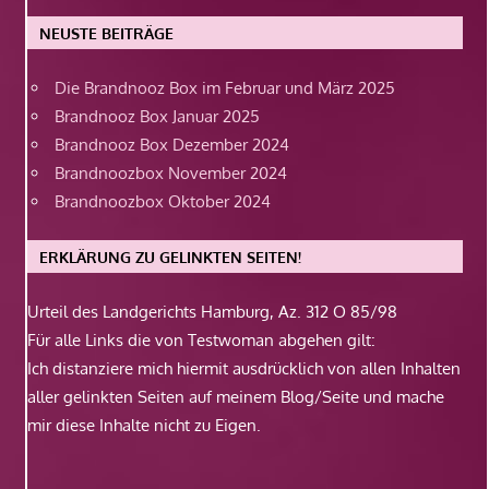
NEUSTE BEITRÄGE
Die Brandnooz Box im Februar und März 2025
Brandnooz Box Januar 2025
Brandnooz Box Dezember 2024
Brandnoozbox November 2024
Brandnoozbox Oktober 2024
ERKLÄRUNG ZU GELINKTEN SEITEN!
Urteil des Landgerichts Hamburg, Az. 312 O 85/98
Für alle Links die von Testwoman abgehen gilt:
Ich distanziere mich hiermit ausdrücklich von allen Inhalten
aller gelinkten Seiten auf meinem Blog/Seite und mache
mir diese Inhalte nicht zu Eigen.