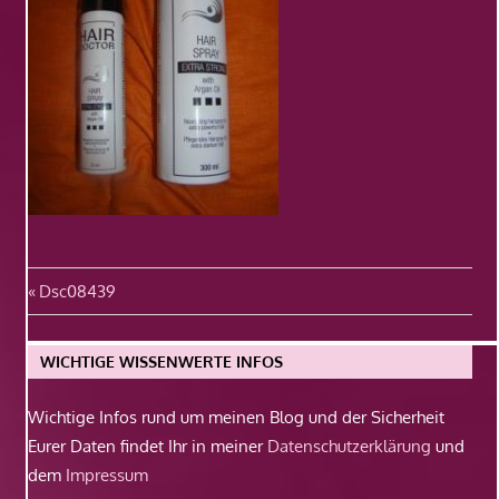
Beitragsnavigation
Vorheriger
Dsc08439
Beitrag:
WICHTIGE WISSENWERTE INFOS
Wichtige Infos rund um meinen Blog und der Sicherheit
Eurer Daten findet Ihr in meiner
Datenschutzerklärung
und
dem
Impressum