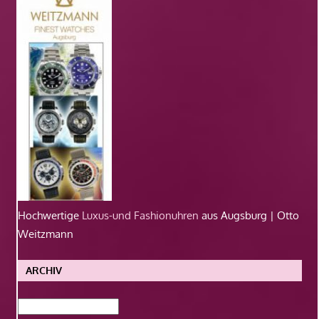
Hochwertige
Luxus-und Fashionuhren
aus Augsburg | Otto
Weitzmann
ARCHIV
Archiv