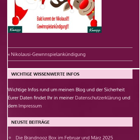
Beitragsnavigation
Vorheriger
Nikolausi-Gewnnspielankündigung
Beitrag:
WICHTIGE WISSENWERTE INFOS
Wichtige Infos rund um meinen Blog und der Sicherheit
Eurer Daten findet Ihr in meiner
Datenschutzerklärung
und
dem
Impressum
NEUSTE BEITRÄGE
Die Brandnooz Box im Februar und März 2025