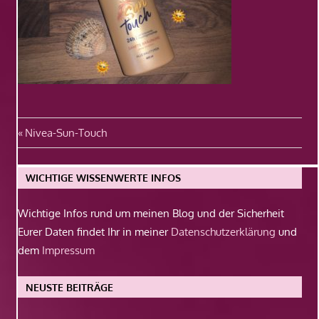
Beitragsnavigation
Vorheriger
Nivea-Sun-Touch
Beitrag:
WICHTIGE WISSENWERTE INFOS
Wichtige Infos rund um meinen Blog und der Sicherheit
Eurer Daten findet Ihr in meiner
Datenschutzerklärung
und
dem
Impressum
NEUSTE BEITRÄGE