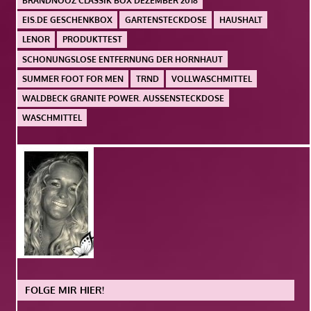
BRANDNOOZ CLASSIK BOX DEZEMBER 2018
EIS.DE GESCHENKBOX
GARTENSTECKDOSE
HAUSHALT
LENOR
PRODUKTTEST
SCHONUNGSLOSE ENTFERNUNG DER HORNHAUT
SUMMER FOOT FOR MEN
TRND
VOLLWASCHMITTEL
WALDBECK GRANITE POWER. AUSSENSTECKDOSE
WASCHMITTEL
FOLGE MIR HIER!