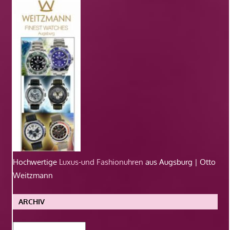
Hochwertige
Luxus-und Fashionuhren
aus Augsburg | Otto
Weitzmann
ARCHIV
Archiv