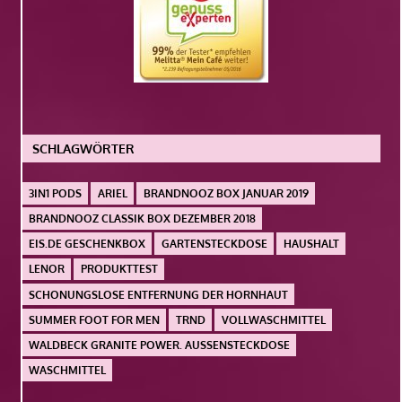
SCHLAGWÖRTER
3IN1 PODS
ARIEL
BRANDNOOZ BOX JANUAR 2019
BRANDNOOZ CLASSIK BOX DEZEMBER 2018
EIS.DE GESCHENKBOX
GARTENSTECKDOSE
HAUSHALT
LENOR
PRODUKTTEST
SCHONUNGSLOSE ENTFERNUNG DER HORNHAUT
SUMMER FOOT FOR MEN
TRND
VOLLWASCHMITTEL
WALDBECK GRANITE POWER. AUSSENSTECKDOSE
WASCHMITTEL