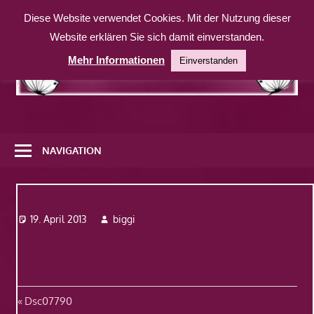
Zum
Diese Website verwendet Cookies. Mit der Nutzung dieser
Inhalt
Website erklären Sie sich damit einverstanden.
springen
Mehr Informationen
Einverstanden
Eine
weitere
NAVIGATION
WordPress-
Website
Dsc07790
19. April 2013
biggi
Beitragsnavigation
Vorheriger
Dsc07790