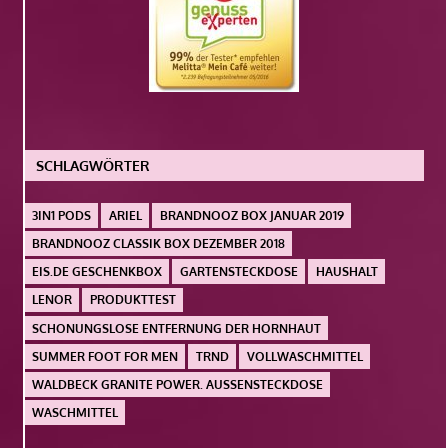
SCHLAGWÖRTER
3IN1 PODS
ARIEL
BRANDNOOZ BOX JANUAR 2019
BRANDNOOZ CLASSIK BOX DEZEMBER 2018
EIS.DE GESCHENKBOX
GARTENSTECKDOSE
HAUSHALT
LENOR
PRODUKTTEST
SCHONUNGSLOSE ENTFERNUNG DER HORNHAUT
SUMMER FOOT FOR MEN
TRND
VOLLWASCHMITTEL
WALDBECK GRANITE POWER. AUSSENSTECKDOSE
WASCHMITTEL