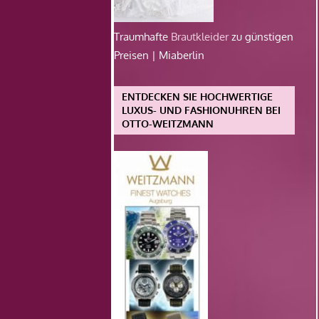
Traumhafte
Brautkleider
zu günstigen
Preisen | Miaberlin
ENTDECKEN SIE HOCHWERTIGE
LUXUS- UND FASHIONUHREN BEI
OTTO-WEITZMANN