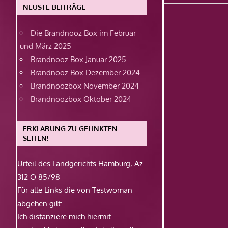
Beitrag:
NEUSTE BEITRÄGE
Die Brandnooz Box im Februar
und März 2025
Brandnooz Box Januar 2025
Brandnooz Box Dezember 2024
Brandnoozbox November 2024
Brandnoozbox Oktober 2024
ERKLÄRUNG ZU GELINKTEN
SEITEN!
Urteil des Landgerichts Hamburg, Az.
312 O 85/98
Für alle Links die von Testwoman
abgehen gilt:
Ich distanziere mich hiermit