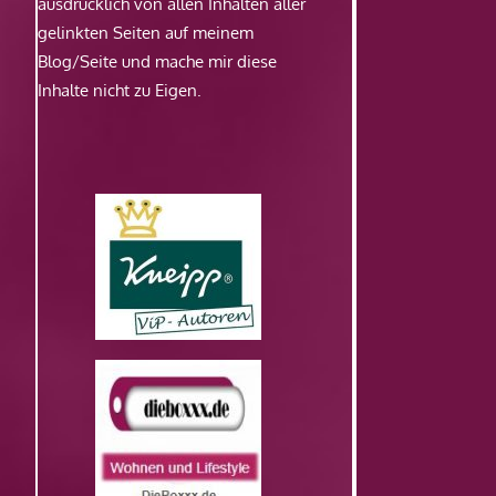
ausdrücklich von allen Inhalten aller
gelinkten Seiten auf meinem
Blog/Seite und mache mir diese
Inhalte nicht zu Eigen.