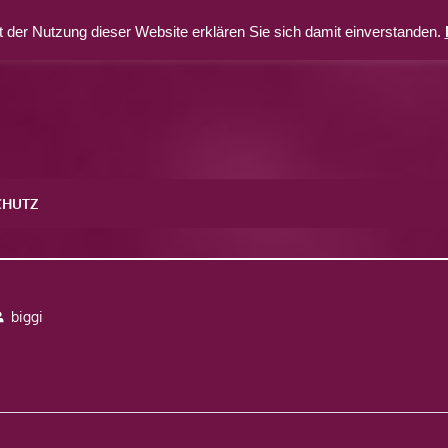
 der Nutzung dieser Website erklären Sie sich damit einverstanden.
CHUTZ
4
biggi
avigation