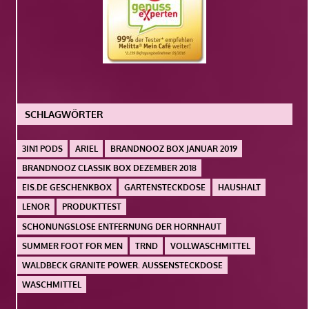
SCHLAGWÖRTER
3IN1 PODS
ARIEL
BRANDNOOZ BOX JANUAR 2019
BRANDNOOZ CLASSIK BOX DEZEMBER 2018
EIS.DE GESCHENKBOX
GARTENSTECKDOSE
HAUSHALT
LENOR
PRODUKTTEST
SCHONUNGSLOSE ENTFERNUNG DER HORNHAUT
SUMMER FOOT FOR MEN
TRND
VOLLWASCHMITTEL
WALDBECK GRANITE POWER. AUSSENSTECKDOSE
WASCHMITTEL