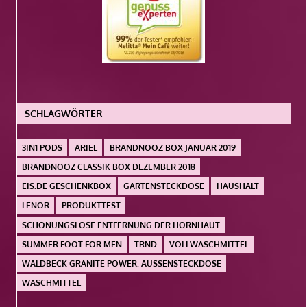
SCHLAGWÖRTER
3IN1 PODS
ARIEL
BRANDNOOZ BOX JANUAR 2019
BRANDNOOZ CLASSIK BOX DEZEMBER 2018
EIS.DE GESCHENKBOX
GARTENSTECKDOSE
HAUSHALT
LENOR
PRODUKTTEST
SCHONUNGSLOSE ENTFERNUNG DER HORNHAUT
SUMMER FOOT FOR MEN
TRND
VOLLWASCHMITTEL
WALDBECK GRANITE POWER. AUSSENSTECKDOSE
WASCHMITTEL