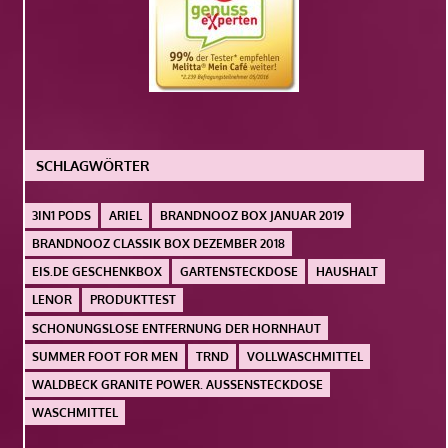
SCHLAGWÖRTER
3IN1 PODS
ARIEL
BRANDNOOZ BOX JANUAR 2019
BRANDNOOZ CLASSIK BOX DEZEMBER 2018
EIS.DE GESCHENKBOX
GARTENSTECKDOSE
HAUSHALT
LENOR
PRODUKTTEST
SCHONUNGSLOSE ENTFERNUNG DER HORNHAUT
SUMMER FOOT FOR MEN
TRND
VOLLWASCHMITTEL
WALDBECK GRANITE POWER. AUSSENSTECKDOSE
WASCHMITTEL