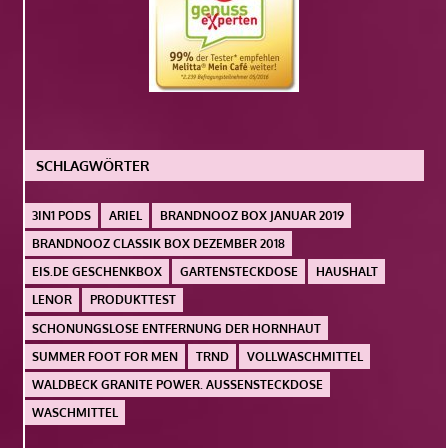
SCHLAGWÖRTER
3IN1 PODS
ARIEL
BRANDNOOZ BOX JANUAR 2019
BRANDNOOZ CLASSIK BOX DEZEMBER 2018
EIS.DE GESCHENKBOX
GARTENSTECKDOSE
HAUSHALT
LENOR
PRODUKTTEST
SCHONUNGSLOSE ENTFERNUNG DER HORNHAUT
SUMMER FOOT FOR MEN
TRND
VOLLWASCHMITTEL
WALDBECK GRANITE POWER. AUSSENSTECKDOSE
WASCHMITTEL