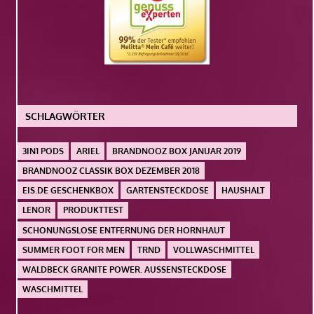
SCHLAGWÖRTER
3IN1 PODS
ARIEL
BRANDNOOZ BOX JANUAR 2019
BRANDNOOZ CLASSIK BOX DEZEMBER 2018
EIS.DE GESCHENKBOX
GARTENSTECKDOSE
HAUSHALT
LENOR
PRODUKTTEST
SCHONUNGSLOSE ENTFERNUNG DER HORNHAUT
SUMMER FOOT FOR MEN
TRND
VOLLWASCHMITTEL
WALDBECK GRANITE POWER. AUSSENSTECKDOSE
WASCHMITTEL