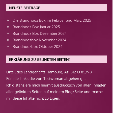
NEUSTE BEITRÄGE
Die Brandnooz Box im Februar und März 2025
Brandnooz Box Januar 2025
Brandnooz Box Dezember 2024
Brandnoozbox November 2024
Brandnoozbox Oktober 2024
ERKLÄRUNG ZU GELINKTEN SEITEN!
Urteil des Landgerichts Hamburg, Az. 312 O 85/98
Für alle Links die von Testwoman abgehen gilt:
Ich distanziere mich hiermit ausdrücklich von allen Inhalten
aller gelinkten Seiten auf meinem Blog/Seite und mache
mir diese Inhalte nicht zu Eigen.