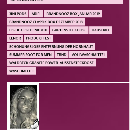
3IN1 PODS
ARIEL
BRANDNOOZ BOX JANUAR 2019
BRANDNOOZ CLASSIK BOX DEZEMBER 2018
EIS.DE GESCHENKBOX
GARTENSTECKDOSE
HAUSHALT
LENOR
PRODUKTTEST
SCHONUNGSLOSE ENTFERNUNG DER HORNHAUT
SUMMER FOOT FOR MEN
TRND
VOLLWASCHMITTEL
WALDBECK GRANITE POWER. AUSSENSTECKDOSE
WASCHMITTEL