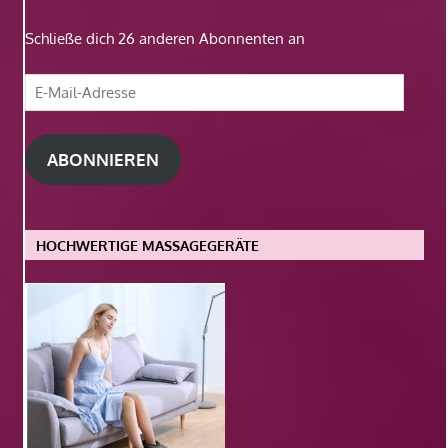
Schließe dich 26 anderen Abonnenten an
E-
Mail-
Adresse
ABONNIEREN
HOCHWERTIGE MASSAGEGERÄTE