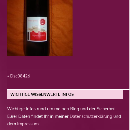
Beitragsnavigation
Vorheriger
Dsc08426
Beitrag:
WICHTIGE WISSENWERTE INFOS
Wichtige Infos rund um meinen Blog und der Sicherheit
Eurer Daten findet Ihr in meiner
Datenschutzerklärung
und
dem
Impressum