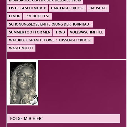
BRANDNOOZ CLASSIK BOX DEZEMBER 2018
EIS.DE GESCHENKBOX
GARTENSTECKDOSE
HAUSHALT
LENOR
PRODUKTTEST
SCHONUNGSLOSE ENTFERNUNG DER HORNHAUT
SUMMER FOOT FOR MEN
TRND
VOLLWASCHMITTEL
WALDBECK GRANITE POWER. AUSSENSTECKDOSE
WASCHMITTEL
FOLGE MIR HIER!