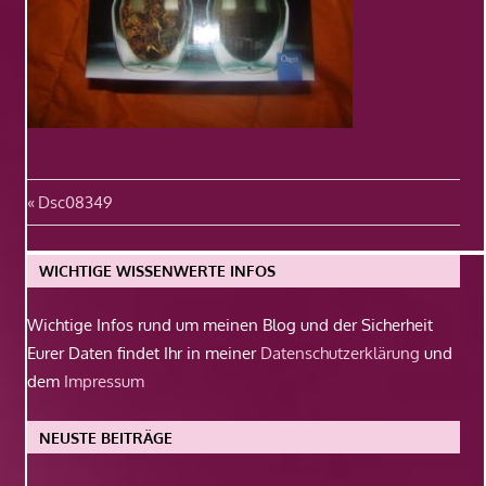
Beitragsnavigation
Vorheriger
Dsc08349
Beitrag:
WICHTIGE WISSENWERTE INFOS
Wichtige Infos rund um meinen Blog und der Sicherheit
Eurer Daten findet Ihr in meiner
Datenschutzerklärung
und
dem
Impressum
NEUSTE BEITRÄGE