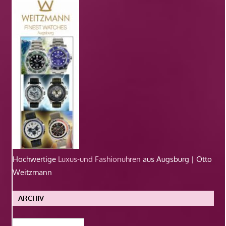
Hochwertige
Luxus-und Fashionuhren
aus Augsburg | Otto
Weitzmann
ARCHIV
Archiv