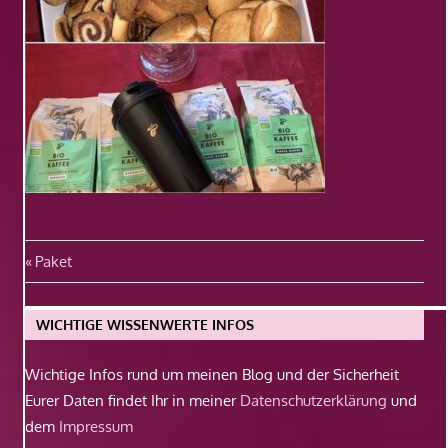
Beitragsnavigation
Vorheriger
Paket
Beitrag:
WICHTIGE WISSENWERTE INFOS
Wichtige Infos rund um meinen Blog und der Sicherheit
Eurer Daten findet Ihr in meiner
Datenschutzerklärung
und
dem
Impressum