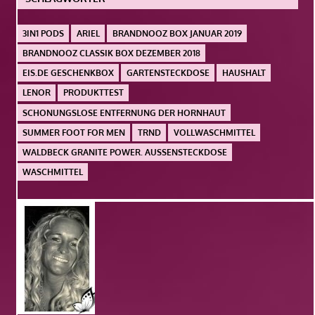
3IN1 PODS
ARIEL
BRANDNOOZ BOX JANUAR 2019
BRANDNOOZ CLASSIK BOX DEZEMBER 2018
EIS.DE GESCHENKBOX
GARTENSTECKDOSE
HAUSHALT
LENOR
PRODUKTTEST
SCHONUNGSLOSE ENTFERNUNG DER HORNHAUT
SUMMER FOOT FOR MEN
TRND
VOLLWASCHMITTEL
WALDBECK GRANITE POWER. AUSSENSTECKDOSE
WASCHMITTEL