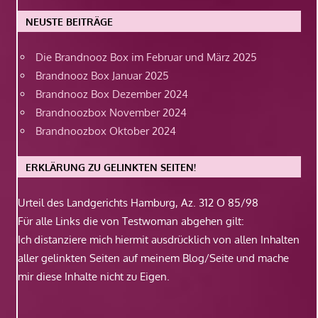
NEUSTE BEITRÄGE
Die Brandnooz Box im Februar und März 2025
Brandnooz Box Januar 2025
Brandnooz Box Dezember 2024
Brandnoozbox November 2024
Brandnoozbox Oktober 2024
ERKLÄRUNG ZU GELINKTEN SEITEN!
Urteil des Landgerichts Hamburg, Az. 312 O 85/98
Für alle Links die von Testwoman abgehen gilt:
Ich distanziere mich hiermit ausdrücklich von allen Inhalten
aller gelinkten Seiten auf meinem Blog/Seite und mache
mir diese Inhalte nicht zu Eigen.