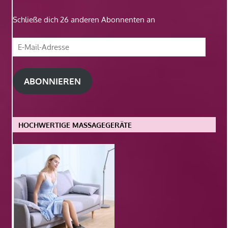
Schließe dich 26 anderen Abonnenten an
E-
Mail-
Adresse
ABONNIEREN
HOCHWERTIGE MASSAGEGERÄTE