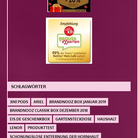
SCHLAGWÖRTER
3IN1 PODS
ARIEL
BRANDNOOZ BOX JANUAR 2019
BRANDNOOZ CLASSIK BOX DEZEMBER 2018
EIS.DE GESCHENKBOX
GARTENSTECKDOSE
HAUSHALT
LENOR
PRODUKTTEST
SCHONUNGSLOSE ENTFERNUNG DER HORNHAUT