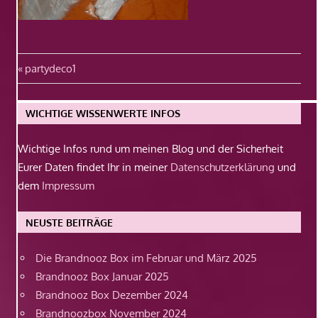
Beitragsnavigation
Vorheriger
partydeco1
Beitrag:
WICHTIGE WISSENWERTE INFOS
Wichtige Infos rund um meinen Blog und der Sicherheit
Eurer Daten findet Ihr in meiner
Datenschutzerklärung
und
dem
Impressum
NEUSTE BEITRÄGE
Die Brandnooz Box im Februar und März 2025
Brandnooz Box Januar 2025
Brandnooz Box Dezember 2024
Brandnoozbox November 2024