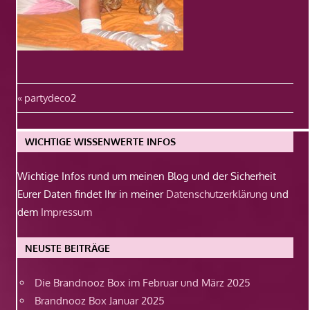
Beitragsnavigation
Vorheriger
partydeco2
Beitrag:
WICHTIGE WISSENWERTE INFOS
Wichtige Infos rund um meinen Blog und der Sicherheit
Eurer Daten findet Ihr in meiner
Datenschutzerklärung
und
dem
Impressum
NEUSTE BEITRÄGE
Die Brandnooz Box im Februar und März 2025
Brandnooz Box Januar 2025