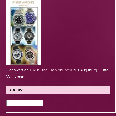
Hochwertige
Luxus-und Fashionuhren
aus Augsburg | Otto
Weitzmann
ARCHIV
Archiv