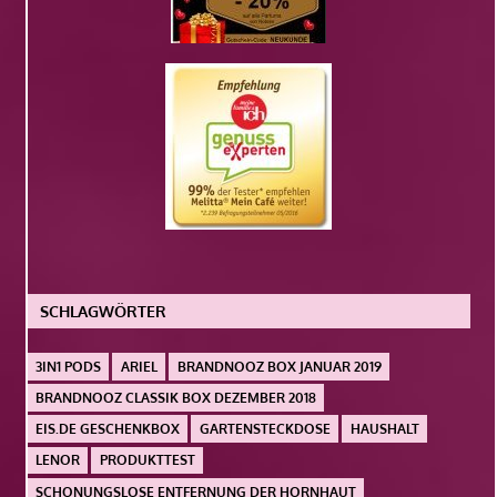
SCHLAGWÖRTER
3IN1 PODS
ARIEL
BRANDNOOZ BOX JANUAR 2019
BRANDNOOZ CLASSIK BOX DEZEMBER 2018
EIS.DE GESCHENKBOX
GARTENSTECKDOSE
HAUSHALT
LENOR
PRODUKTTEST
SCHONUNGSLOSE ENTFERNUNG DER HORNHAUT