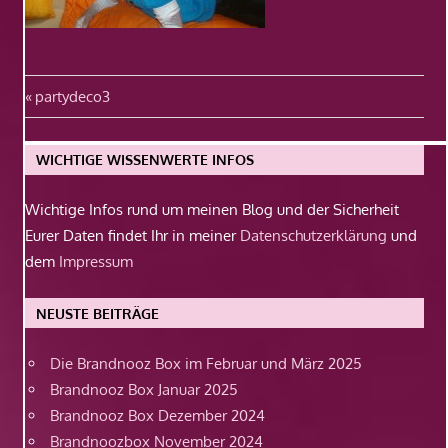
Beitragsnavigation
Vorheriger
partydeco3
Beitrag:
WICHTIGE WISSENWERTE INFOS
Wichtige Infos rund um meinen Blog und der Sicherheit
Eurer Daten findet Ihr in meiner
Datenschutzerklärung
und
dem
Impressum
NEUSTE BEITRÄGE
Die Brandnooz Box im Februar und März 2025
Brandnooz Box Januar 2025
Brandnooz Box Dezember 2024
Brandnoozbox November 2024