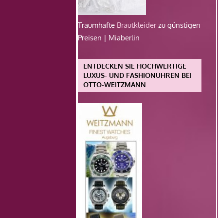
Traumhafte
Brautkleider
zu günstigen
Preisen | Miaberlin
ENTDECKEN SIE HOCHWERTIGE
LUXUS- UND FASHIONUHREN BEI
OTTO-WEITZMANN