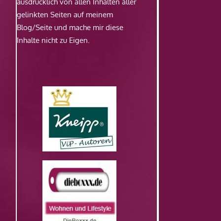
ausdrücklich von allen Inhalten aller
gelinkten Seiten auf meinem
Blog/Seite und mache mir diese
Inhalte nicht zu Eigen.