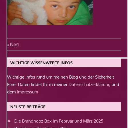
Beitragsnavigation
Vorheriger
Bild1
Beitrag:
WICHTIGE WISSENWERTE INFOS
Wichtige Infos rund um meinen Blog und der Sicherheit
Eurer Daten findet Ihr in meiner
Datenschutzerklärung
und
dem
Impressum
NEUSTE BEITRÄGE
Die Brandnooz Box im Februar und März 2025