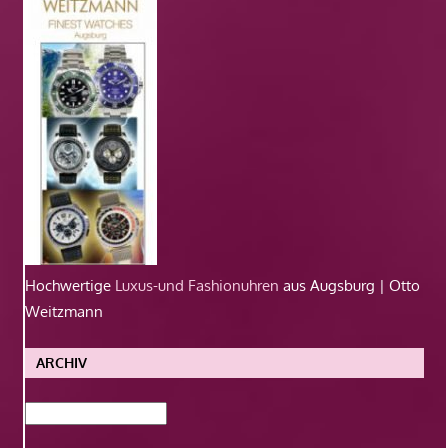
Hochwertige
Luxus-und Fashionuhren
aus Augsburg | Otto
Weitzmann
ARCHIV
Archiv