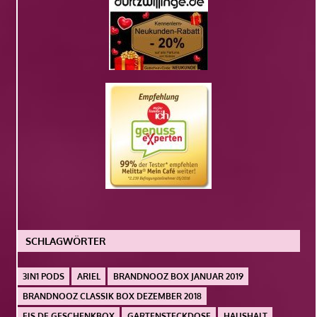
SCHLAGWÖRTER
3IN1 PODS
ARIEL
BRANDNOOZ BOX JANUAR 2019
BRANDNOOZ CLASSIK BOX DEZEMBER 2018
EIS.DE GESCHENKBOX
GARTENSTECKDOSE
HAUSHALT