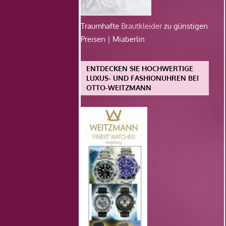
Traumhafte
Brautkleider
zu günstigen
Preisen | Miaberlin
ENTDECKEN SIE HOCHWERTIGE
LUXUS- UND FASHIONUHREN BEI
OTTO-WEITZMANN