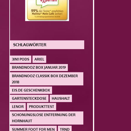
SCHLAGWÖRTER
3IN1 PODS
ARIEL
BRANDNOOZ BOX JANUAR 2019
BRANDNOOZ CLASSIK BOX DEZEMBER
2018
EIS.DE GESCHENKBOX
GARTENSTECKDOSE
HAUSHALT
LENOR
PRODUKTTEST
SCHONUNGSLOSE ENTFERNUNG DER
HORNHAUT
SUMMER FOOT FOR MEN
TRND