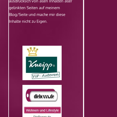
ausdrücklich von allen Inhalten aller
gelinkten Seiten auf meinem
Blog/Seite und mache mir diese
Inhalte nicht zu Eigen.