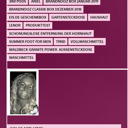
3IN1 PODS
ARIEL
BRANDNOOZ BOX JANUAR 2019
BRANDNOOZ CLASSIK BOX DEZEMBER 2018
EIS.DE GESCHENKBOX
GARTENSTECKDOSE
HAUSHALT
LENOR
PRODUKTTEST
SCHONUNGSLOSE ENTFERNUNG DER HORNHAUT
SUMMER FOOT FOR MEN
TRND
VOLLWASCHMITTEL
WALDBECK GRANITE POWER. AUSSENSTECKDOSE
WASCHMITTEL