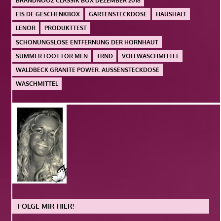
BRANDNOOZ CLASSIK BOX DEZEMBER 2018
EIS.DE GESCHENKBOX
GARTENSTECKDOSE
HAUSHALT
LENOR
PRODUKTTEST
SCHONUNGSLOSE ENTFERNUNG DER HORNHAUT
SUMMER FOOT FOR MEN
TRND
VOLLWASCHMITTEL
WALDBECK GRANITE POWER. AUSSENSTECKDOSE
WASCHMITTEL
FOLGE MIR HIER!