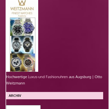
Hochwertige
Luxus-und Fashionuhren
aus Augsburg | Otto
Weitzmann
ARCHIV
Archiv