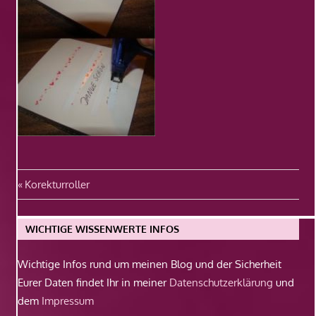
Beitragsnavigation
Vorheriger
Korekturroller
Beitrag:
WICHTIGE WISSENWERTE INFOS
Wichtige Infos rund um meinen Blog und der Sicherheit
Eurer Daten findet Ihr in meiner
Datenschutzerklärung
und
dem
Impressum