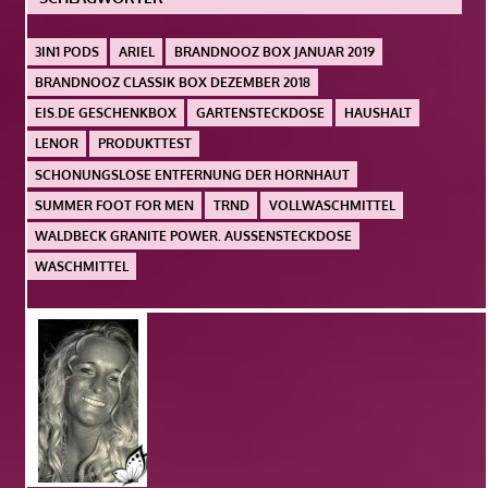
3IN1 PODS
ARIEL
BRANDNOOZ BOX JANUAR 2019
BRANDNOOZ CLASSIK BOX DEZEMBER 2018
EIS.DE GESCHENKBOX
GARTENSTECKDOSE
HAUSHALT
LENOR
PRODUKTTEST
SCHONUNGSLOSE ENTFERNUNG DER HORNHAUT
SUMMER FOOT FOR MEN
TRND
VOLLWASCHMITTEL
WALDBECK GRANITE POWER. AUSSENSTECKDOSE
WASCHMITTEL