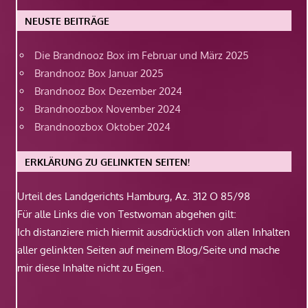
NEUSTE BEITRÄGE
Die Brandnooz Box im Februar und März 2025
Brandnooz Box Januar 2025
Brandnooz Box Dezember 2024
Brandnoozbox November 2024
Brandnoozbox Oktober 2024
ERKLÄRUNG ZU GELINKTEN SEITEN!
Urteil des Landgerichts Hamburg, Az. 312 O 85/98
Für alle Links die von Testwoman abgehen gilt:
Ich distanziere mich hiermit ausdrücklich von allen Inhalten
aller gelinkten Seiten auf meinem Blog/Seite und mache
mir diese Inhalte nicht zu Eigen.