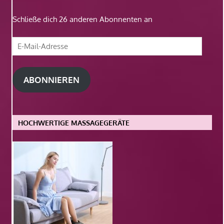
Schließe dich 26 anderen Abonnenten an
E-
Mail-
Adresse
ABONNIEREN
HOCHWERTIGE MASSAGEGERÄTE