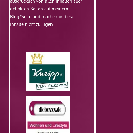
ausdrücklich von allen Inhalten aller
gelinkten Seiten auf meinem
Blog/Seite und mache mir diese
Inhalte nicht zu Eigen.