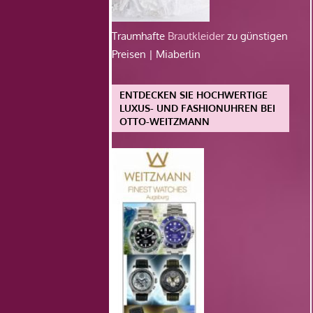
Traumhafte
Brautkleider
zu günstigen
Preisen | Miaberlin
ENTDECKEN SIE HOCHWERTIGE
LUXUS- UND FASHIONUHREN BEI
OTTO-WEITZMANN