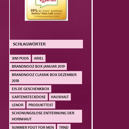
SCHLAGWÖRTER
3IN1 PODS
ARIEL
BRANDNOOZ BOX JANUAR 2019
BRANDNOOZ CLASSIK BOX DEZEMBER
2018
EIS.DE GESCHENKBOX
GARTENSTECKDOSE
HAUSHALT
LENOR
PRODUKTTEST
SCHONUNGSLOSE ENTFERNUNG DER
HORNHAUT
SUMMER FOOT FOR MEN
TRND