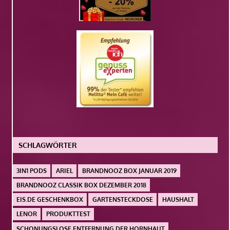
SCHLAGWÖRTER
3IN1 PODS
ARIEL
BRANDNOOZ BOX JANUAR 2019
BRANDNOOZ CLASSIK BOX DEZEMBER 2018
EIS.DE GESCHENKBOX
GARTENSTECKDOSE
HAUSHALT
LENOR
PRODUKTTEST
SCHONUNGSLOSE ENTFERNUNG DER HORNHAUT