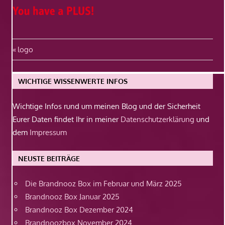
Beitragsnavigation
Vorheriger
logo
Beitrag:
WICHTIGE WISSENWERTE INFOS
Wichtige Infos rund um meinen Blog und der Sicherheit
Eurer Daten findet Ihr in meiner
Datenschutzerklärung
und
dem
Impressum
NEUSTE BEITRÄGE
Die Brandnooz Box im Februar und März 2025
Brandnooz Box Januar 2025
Brandnooz Box Dezember 2024
Brandnoozbox November 2024