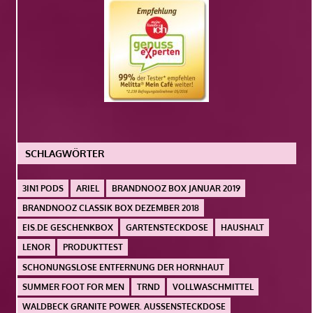
SCHLAGWÖRTER
3IN1 PODS
ARIEL
BRANDNOOZ BOX JANUAR 2019
BRANDNOOZ CLASSIK BOX DEZEMBER 2018
EIS.DE GESCHENKBOX
GARTENSTECKDOSE
HAUSHALT
LENOR
PRODUKTTEST
SCHONUNGSLOSE ENTFERNUNG DER HORNHAUT
SUMMER FOOT FOR MEN
TRND
VOLLWASCHMITTEL
WALDBECK GRANITE POWER. AUSSENSTECKDOSE