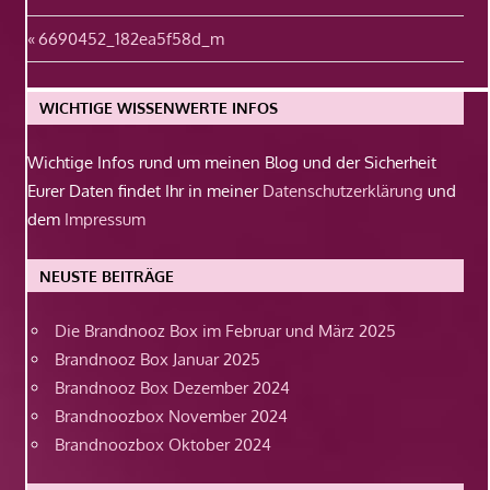
Beitragsnavigation
Vorheriger
6690452_182ea5f58d_m
Beitrag:
WICHTIGE WISSENWERTE INFOS
Wichtige Infos rund um meinen Blog und der Sicherheit
Eurer Daten findet Ihr in meiner
Datenschutzerklärung
und
dem
Impressum
NEUSTE BEITRÄGE
Die Brandnooz Box im Februar und März 2025
Brandnooz Box Januar 2025
Brandnooz Box Dezember 2024
Brandnoozbox November 2024
Brandnoozbox Oktober 2024