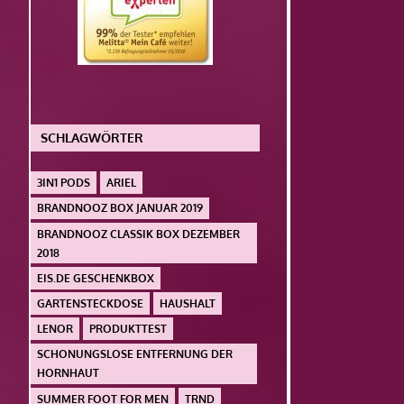
SCHLAGWÖRTER
3IN1 PODS
ARIEL
BRANDNOOZ BOX JANUAR 2019
BRANDNOOZ CLASSIK BOX DEZEMBER
2018
EIS.DE GESCHENKBOX
GARTENSTECKDOSE
HAUSHALT
LENOR
PRODUKTTEST
SCHONUNGSLOSE ENTFERNUNG DER
HORNHAUT
SUMMER FOOT FOR MEN
TRND