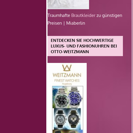
Traumhafte
Brautkleider
zu günstigen
Preisen | Miaberlin
ENTDECKEN SIE HOCHWERTIGE
LUXUS- UND FASHIONUHREN BEI
OTTO-WEITZMANN