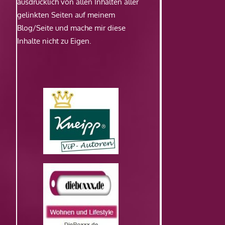
ausdrücklich von allen Inhalten aller
gelinkten Seiten auf meinem
Blog/Seite und mache mir diese
Inhalte nicht zu Eigen.