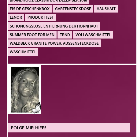
BRANDNOOZ CLASSIK BOX DEZEMBER 2018
EIS.DE GESCHENKBOX
GARTENSTECKDOSE
HAUSHALT
LENOR
PRODUKTTEST
SCHONUNGSLOSE ENTFERNUNG DER HORNHAUT
SUMMER FOOT FOR MEN
TRND
VOLLWASCHMITTEL
WALDBECK GRANITE POWER. AUSSENSTECKDOSE
WASCHMITTEL
FOLGE MIR HIER!