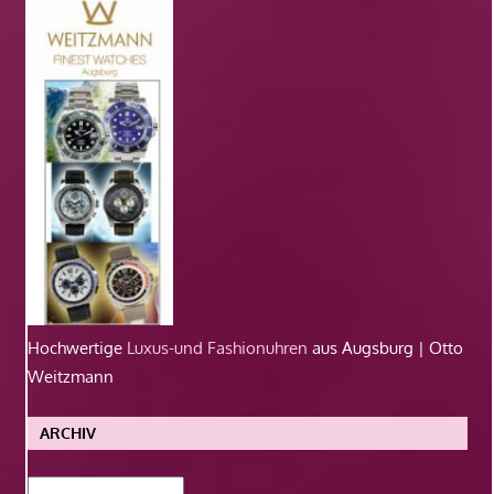
Hochwertige
Luxus-und Fashionuhren
aus Augsburg | Otto
Weitzmann
ARCHIV
Archiv