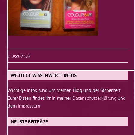
Beitragsnavigation
Vorheriger
Dsc07422
Beitrag:
WICHTIGE WISSENWERTE INFOS
Wichtige Infos rund um meinen Blog und der Sicherheit
Eurer Daten findet Ihr in meiner
Datenschutzerklärung
und
dem
Impressum
NEUSTE BEITRÄGE