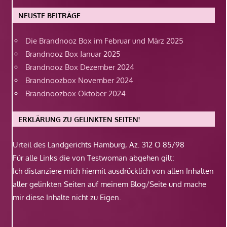
NEUSTE BEITRÄGE
Die Brandnooz Box im Februar und März 2025
Brandnooz Box Januar 2025
Brandnooz Box Dezember 2024
Brandnoozbox November 2024
Brandnoozbox Oktober 2024
ERKLÄRUNG ZU GELINKTEN SEITEN!
Urteil des Landgerichts Hamburg, Az. 312 O 85/98
Für alle Links die von Testwoman abgehen gilt:
Ich distanziere mich hiermit ausdrücklich von allen Inhalten
aller gelinkten Seiten auf meinem Blog/Seite und mache
mir diese Inhalte nicht zu Eigen.