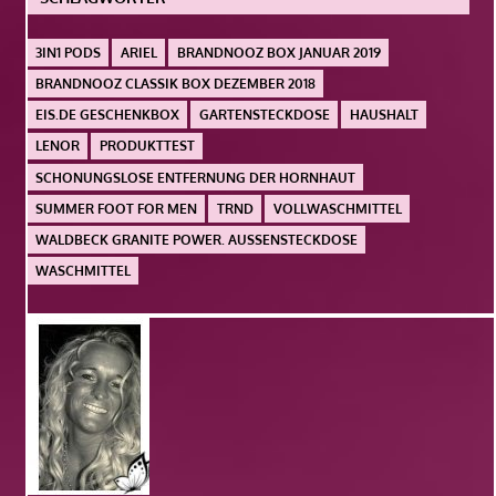
3IN1 PODS
ARIEL
BRANDNOOZ BOX JANUAR 2019
BRANDNOOZ CLASSIK BOX DEZEMBER 2018
EIS.DE GESCHENKBOX
GARTENSTECKDOSE
HAUSHALT
LENOR
PRODUKTTEST
SCHONUNGSLOSE ENTFERNUNG DER HORNHAUT
SUMMER FOOT FOR MEN
TRND
VOLLWASCHMITTEL
WALDBECK GRANITE POWER. AUSSENSTECKDOSE
WASCHMITTEL