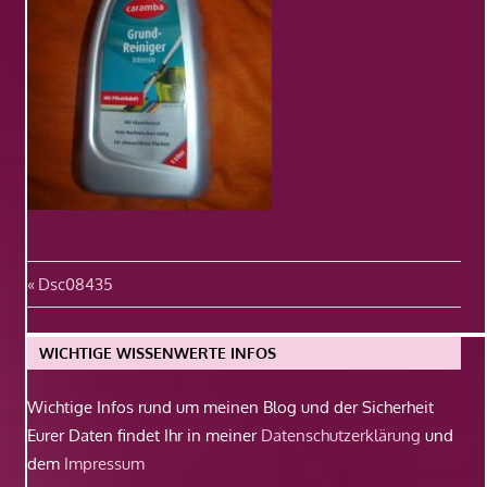
Beitragsnavigation
Vorheriger
Dsc08435
Beitrag:
WICHTIGE WISSENWERTE INFOS
Wichtige Infos rund um meinen Blog und der Sicherheit
Eurer Daten findet Ihr in meiner
Datenschutzerklärung
und
dem
Impressum