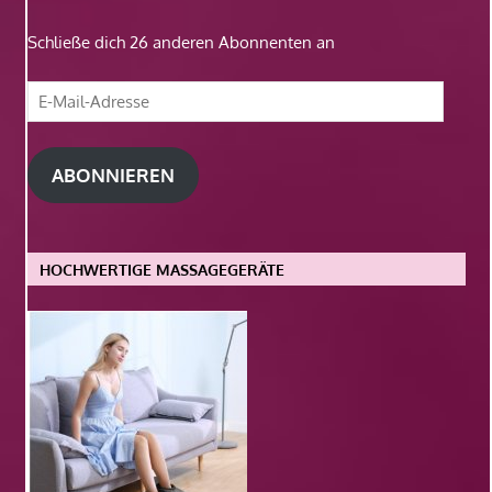
Schließe dich 26 anderen Abonnenten an
E-
Mail-
Adresse
ABONNIEREN
HOCHWERTIGE MASSAGEGERÄTE