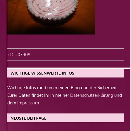
Beitragsnavigation
Vorheriger
Dsc07409
Beitrag:
WICHTIGE WISSENWERTE INFOS
Wichtige Infos rund um meinen Blog und der Sicherheit
Eurer Daten findet Ihr in meiner
Datenschutzerklärung
und
dem
Impressum
NEUSTE BEITRÄGE