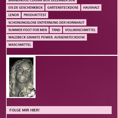
BRANDNOOZ CLASSIK BOX DEZEMBER 2018
EIS.DE GESCHENKBOX
GARTENSTECKDOSE
HAUSHALT
LENOR
PRODUKTTEST
SCHONUNGSLOSE ENTFERNUNG DER HORNHAUT
SUMMER FOOT FOR MEN
TRND
VOLLWASCHMITTEL
WALDBECK GRANITE POWER. AUSSENSTECKDOSE
WASCHMITTEL
FOLGE MIR HIER!