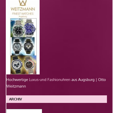
Hochwertige
Luxus-und Fashionuhren
aus Augsburg | Otto
Weitzmann
ARCHIV
Archiv