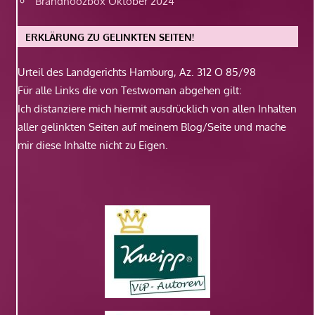
Brandnoozbox Oktober 2024
ERKLÄRUNG ZU GELINKTEN SEITEN!
Urteil des Landgerichts Hamburg, Az. 312 O 85/98
Für alle Links die von Testwoman abgehen gilt:
Ich distanziere mich hiermit ausdrücklich von allen Inhalten
aller gelinkten Seiten auf meinem Blog/Seite und mache
mir diese Inhalte nicht zu Eigen.