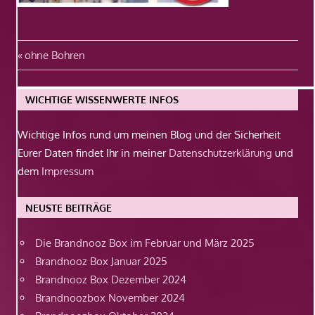
Beitragsnavigation
Vorheriger
ohne Bohren
Beitrag:
WICHTIGE WISSENWERTE INFOS
Wichtige Infos rund um meinen Blog und der Sicherheit
Eurer Daten findet Ihr in meiner
Datenschutzerklärung
und
dem
Impressum
NEUSTE BEITRÄGE
Die Brandnooz Box im Februar und März 2025
Brandnooz Box Januar 2025
Brandnooz Box Dezember 2024
Brandnoozbox November 2024