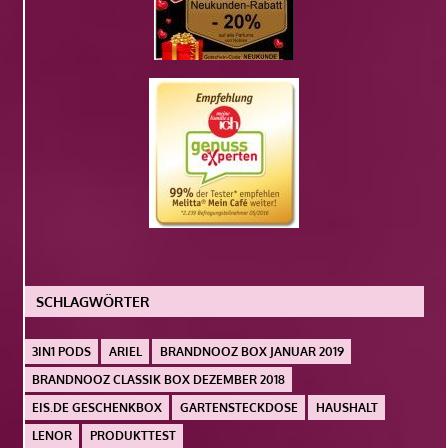
SCHLAGWÖRTER
3IN1 PODS
ARIEL
BRANDNOOZ BOX JANUAR 2019
BRANDNOOZ CLASSIK BOX DEZEMBER 2018
EIS.DE GESCHENKBOX
GARTENSTECKDOSE
HAUSHALT
LENOR
PRODUKTTEST