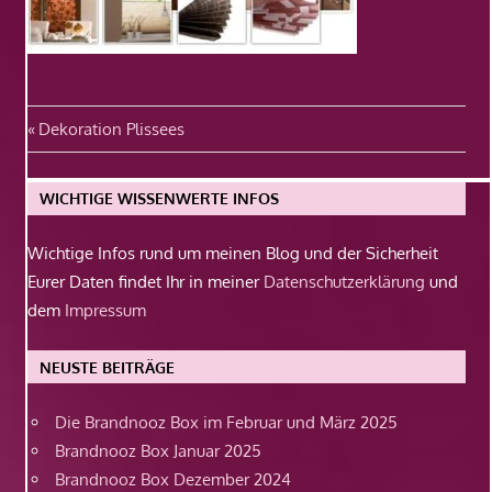
Beitragsnavigation
Vorheriger
Dekoration Plissees
Beitrag:
WICHTIGE WISSENWERTE INFOS
Wichtige Infos rund um meinen Blog und der Sicherheit
Eurer Daten findet Ihr in meiner
Datenschutzerklärung
und
dem
Impressum
NEUSTE BEITRÄGE
Die Brandnooz Box im Februar und März 2025
Brandnooz Box Januar 2025
Brandnooz Box Dezember 2024