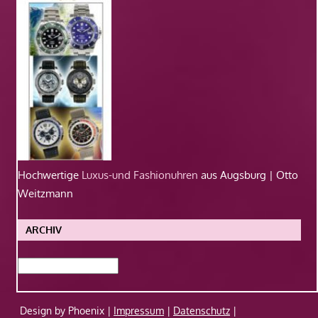
Hochwertige
Luxus-und Fashionuhren
aus Augsburg | Otto
Weitzmann
ARCHIV
Archiv
Design by Phoenix |
Impressum
|
Datenschutz
|