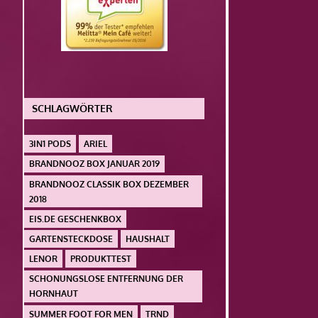
SCHLAGWÖRTER
3IN1 PODS
ARIEL
BRANDNOOZ BOX JANUAR 2019
BRANDNOOZ CLASSIK BOX DEZEMBER
2018
EIS.DE GESCHENKBOX
GARTENSTECKDOSE
HAUSHALT
LENOR
PRODUKTTEST
SCHONUNGSLOSE ENTFERNUNG DER
HORNHAUT
SUMMER FOOT FOR MEN
TRND