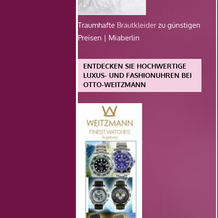
Traumhafte
Brautkleider
zu günstigen
Preisen | Miaberlin
ENTDECKEN SIE HOCHWERTIGE
LUXUS- UND FASHIONUHREN BEI
OTTO-WEITZMANN