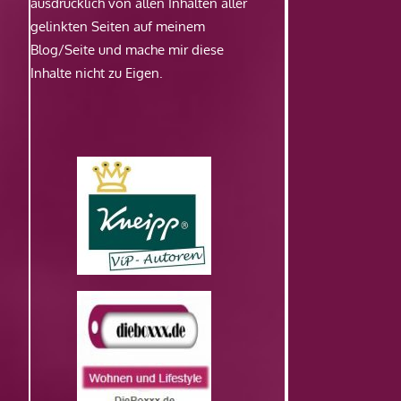
ausdrücklich von allen Inhalten aller
gelinkten Seiten auf meinem
Blog/Seite und mache mir diese
Inhalte nicht zu Eigen.