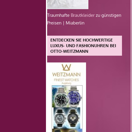
Traumhafte
Brautkleider
zu günstigen
Preisen | Miaberlin
ENTDECKEN SIE HOCHWERTIGE
LUXUS- UND FASHIONUHREN BEI
OTTO-WEITZMANN