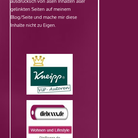
ausdrücklich von allen Inhalten aller
gelinkten Seiten auf meinem
Blog/Seite und mache mir diese
Inhalte nicht zu Eigen.