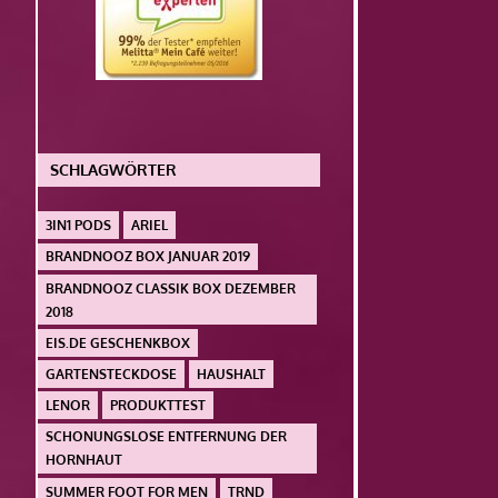
SCHLAGWÖRTER
3IN1 PODS
ARIEL
BRANDNOOZ BOX JANUAR 2019
BRANDNOOZ CLASSIK BOX DEZEMBER
2018
EIS.DE GESCHENKBOX
GARTENSTECKDOSE
HAUSHALT
LENOR
PRODUKTTEST
SCHONUNGSLOSE ENTFERNUNG DER
HORNHAUT
SUMMER FOOT FOR MEN
TRND