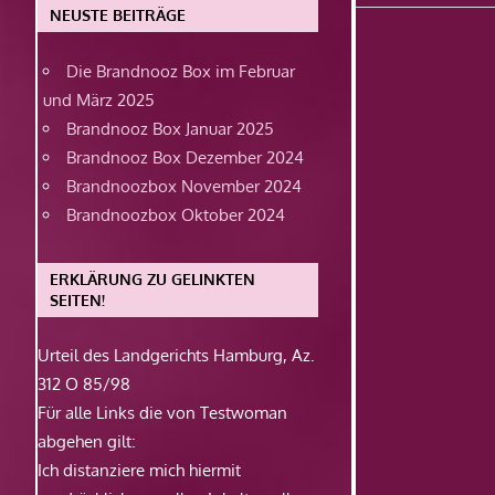
Beitrag:
NEUSTE BEITRÄGE
Die Brandnooz Box im Februar
und März 2025
Brandnooz Box Januar 2025
Brandnooz Box Dezember 2024
Brandnoozbox November 2024
Brandnoozbox Oktober 2024
ERKLÄRUNG ZU GELINKTEN
SEITEN!
Urteil des Landgerichts Hamburg, Az.
312 O 85/98
Für alle Links die von Testwoman
abgehen gilt:
Ich distanziere mich hiermit