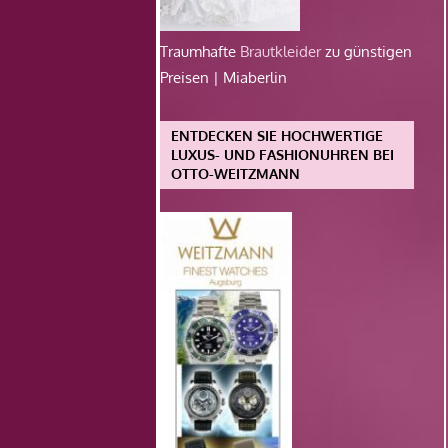
Traumhafte
Brautkleider
zu günstigen
Preisen | Miaberlin
ENTDECKEN SIE HOCHWERTIGE
LUXUS- UND FASHIONUHREN BEI
OTTO-WEITZMANN