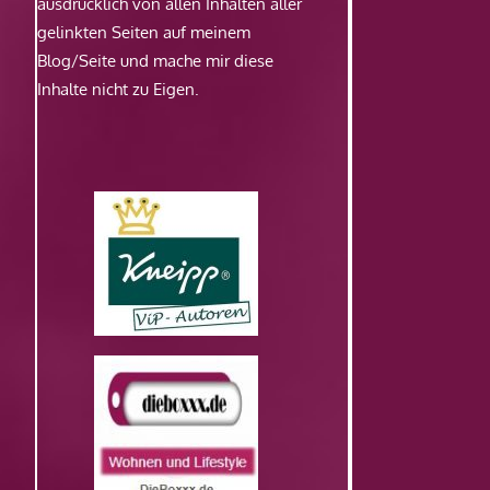
ausdrücklich von allen Inhalten aller
gelinkten Seiten auf meinem
Blog/Seite und mache mir diese
Inhalte nicht zu Eigen.