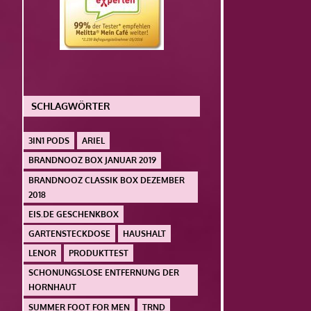
SCHLAGWÖRTER
3IN1 PODS
ARIEL
BRANDNOOZ BOX JANUAR 2019
BRANDNOOZ CLASSIK BOX DEZEMBER
2018
EIS.DE GESCHENKBOX
GARTENSTECKDOSE
HAUSHALT
LENOR
PRODUKTTEST
SCHONUNGSLOSE ENTFERNUNG DER
HORNHAUT
SUMMER FOOT FOR MEN
TRND